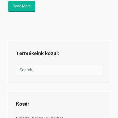
Read More
Termékeink közül:
Kosár