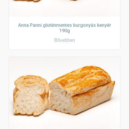
Anna Panni gluténmentes burgonyás kenyér
190g
Bővebben