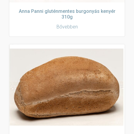
Anna Panni gluténmentes burgonyás kenyér
310g
Bővebben