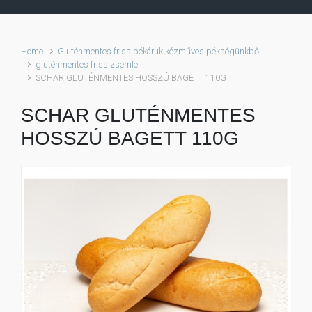
Home
Gluténmentes friss pékáruk kézműves pékségünkből
gluténmentes friss zsemle
SCHAR GLUTÉNMENTES HOSSZÚ BAGETT 110G
SCHAR GLUTÉNMENTES
HOSSZÚ BAGETT 110G