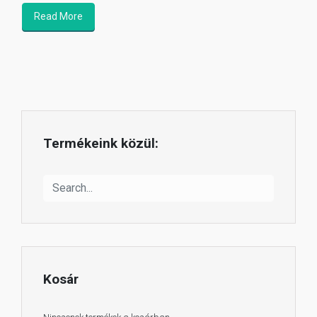
Read More
Termékeink közül:
Kosár