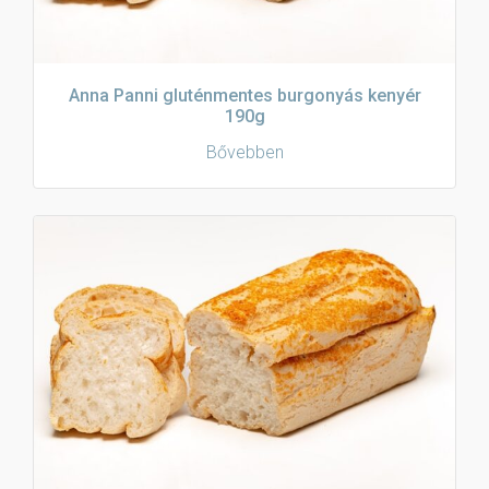
Anna Panni gluténmentes burgonyás kenyér
190g
Bővebben