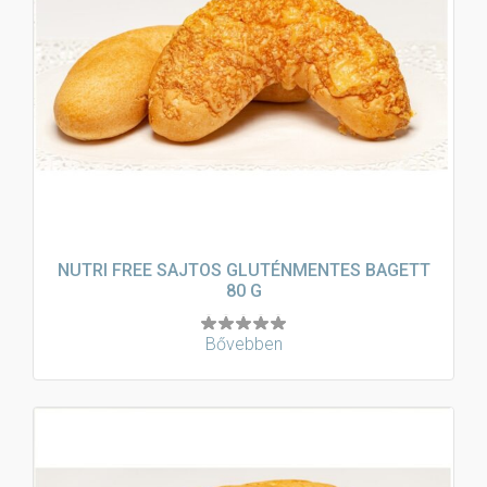
NUTRI FREE SAJTOS GLUTÉNMENTES BAGETT
80 G
Bővebben
Értékelés:
5.00
/ 5