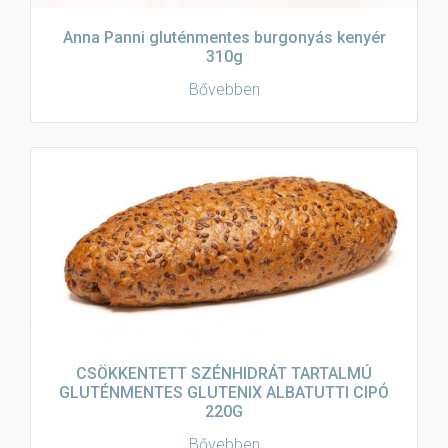
Anna Panni gluténmentes burgonyás kenyér
310g
Bővebben
CSÖKKENTETT SZÉNHIDRÁT TARTALMÚ
GLUTÉNMENTES GLUTENIX ALBATUTTI CIPÓ
220G
Bővebben