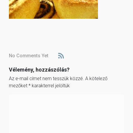
No Comments Yet
Vélemény, hozzászólás?
Az e-mail címet nem tesszük közzé.
A kötelező
mezőket
*
karakterrel jelöltük