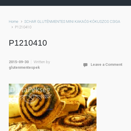
Home
SCHAR GLUTÉNMENTES MINI KAKAÓS-KÓKUSZOS CSIGA
P1210410
P1210410
2015-09-30
Written by
Leave a Comment
glutenmentespek