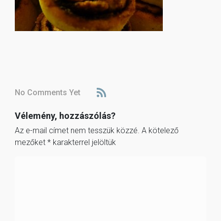
No Comments Yet
Vélemény, hozzászólás?
Az e-mail címet nem tesszük közzé.
A kötelező
mezőket
*
karakterrel jelöltük