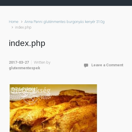
Home
Anna Panni gluténmentes burgonyás kenyér 310g
index.php
index.php
2017-03-27
Written by
Leave a Comment
glutenmentespek