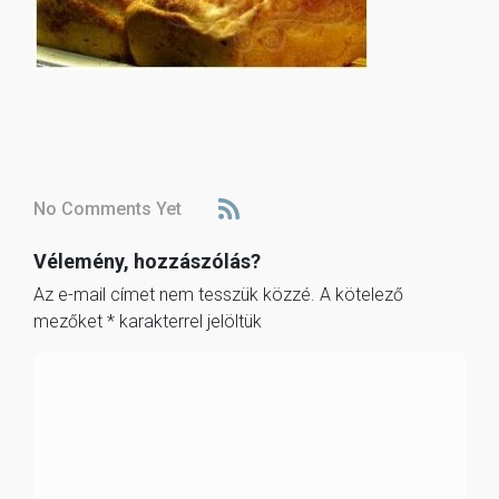
No Comments Yet
Vélemény, hozzászólás?
Az e-mail címet nem tesszük közzé.
A kötelező
mezőket
*
karakterrel jelöltük