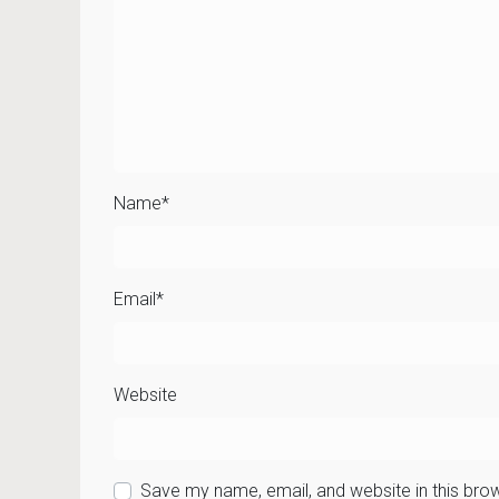
Name
*
Email
*
Website
Save my name, email, and website in this bro