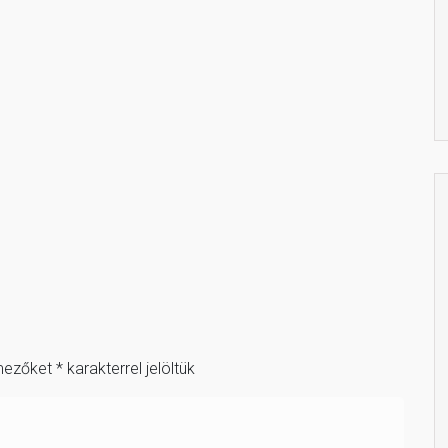
mezőket
*
karakterrel jelöltük