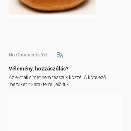
No Comments Yet
Vélemény, hozzászólás?
Az e-mail címet nem tesszük közzé.
A kötelező
mezőket
*
karakterrel jelöltük