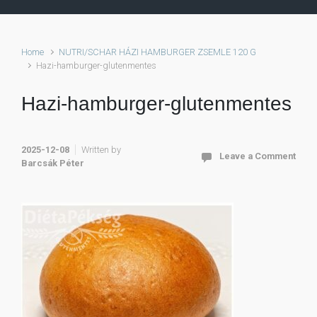
Home
NUTRI/SCHAR HÁZI HAMBURGER ZSEMLE 120 G
Hazi-hamburger-glutenmentes
Hazi-hamburger-glutenmentes
2025-12-08
Written by
Leave a Comment
Barcsák Péter