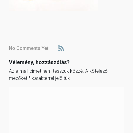
No Comments Yet
Vélemény, hozzászólás?
Az e-mail címet nem tesszük közzé.
A kötelező
mezőket
*
karakterrel jelöltük