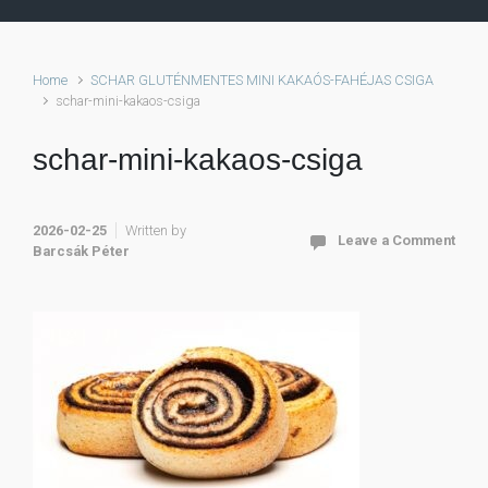
Home
SCHAR GLUTÉNMENTES MINI KAKAÓS-FAHÉJAS CSIGA
schar-mini-kakaos-csiga
schar-mini-kakaos-csiga
2026-02-25
Written by
Leave a Comment
Barcsák Péter