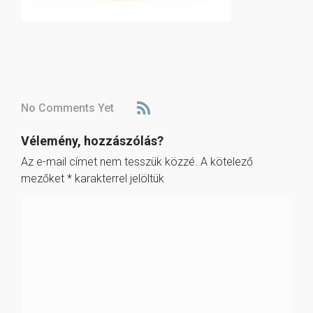
No Comments Yet
Vélemény, hozzászólás?
Az e-mail címet nem tesszük közzé.
A kötelező
mezőket
*
karakterrel jelöltük