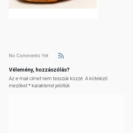
No Comments Yet
Vélemény, hozzászólás?
Az e-mail címet nem tesszük közzé.
A kötelező
mezőket
*
karakterrel jelöltük