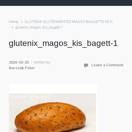
Home
GLUTENIX GLUTÉNMENTES MAGOS BAGUETTE 65 G
glutenix_magos_kis_bagett-1
glutenix_magos_kis_bagett-1
2026-02-25
Written by
Leave a Comment
Barcsák Péter