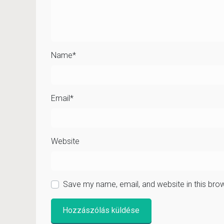
Name
*
Email
*
Website
Save my name, email, and website in this bro