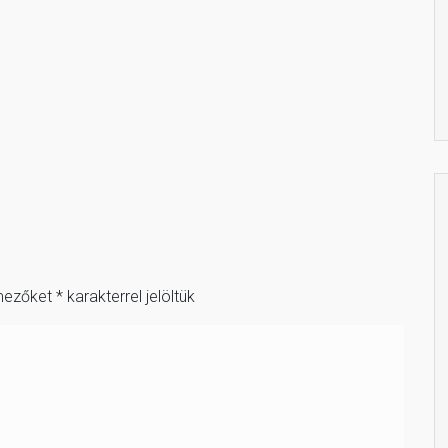
mezőket
*
karakterrel jelöltük