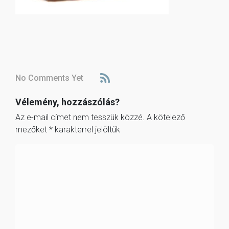
No Comments Yet
Vélemény, hozzászólás?
Az e-mail címet nem tesszük közzé.
A kötelező
mezőket
*
karakterrel jelöltük