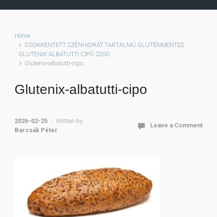
Home
CSÖKKENTETT SZÉNHIDRÁT TARTALMÚ GLUTÉNMENTES
GLUTENIX ALBATUTTI CIPÓ 220G
Glutenix-albatutti-cipo
Glutenix-albatutti-cipo
2026-02-25
Written by
Leave a Comment
Barcsák Péter