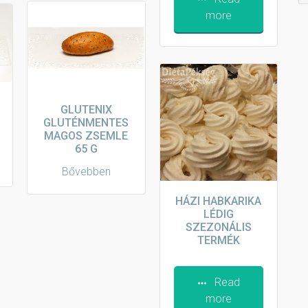
more
GLUTENIX
GLUTÉNMENTES
MAGOS ZSEMLE
65 G
Bővebben
HÁZI HABKARIKA
LÉDIG
SZEZONÁLIS
TERMÉK
Read
more