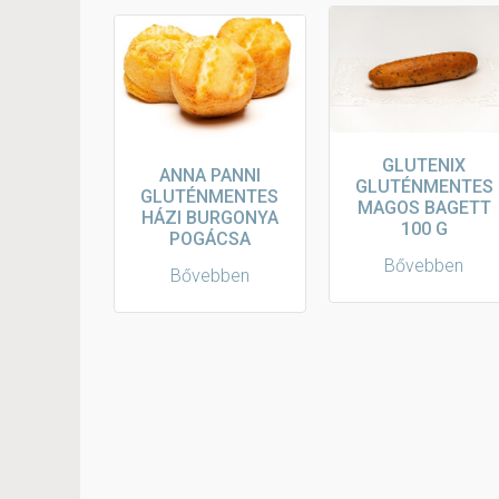
GLUTENIX
ANNA PANNI
GLUTÉNMENTES
GLUTÉNMENTES
MAGOS BAGETT
HÁZI BURGONYA
100 G
POGÁCSA
Bővebben
Bővebben