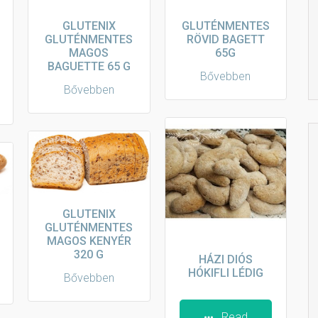
GLUTENIX
GLUTÉNMENTES
GLUTÉNMENTES
RÖVID BAGETT
MAGOS
65G
BAGUETTE 65 G
Bővebben
Bővebben
GLUTENIX
GLUTÉNMENTES
MAGOS KENYÉR
320 G
HÁZI DIÓS
HÓKIFLI LÉDIG
Bővebben
Read