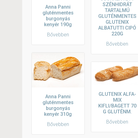
SZÉNHIDRÁT
Anna Panni
TARTALMÚ
gluténmentes
GLUTÉNMENTES
burgonyás
GLUTENIX
kenyér 190g
ALBATUTTI CIPÓ
220G
Bővebben
Bővebben
GLUTENIX ALFA-
Anna Panni
MIX
gluténmentes
KIFLI/BAGETT 70
burgonyás
G GLUTÉNM.
kenyér 310g
Bővebben
Bővebben