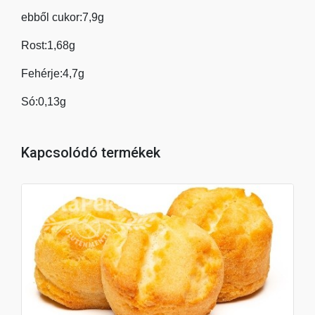
ebből cukor:7,9g
Rost:1,68g
Fehérje:4,7g
Só:0,13g
Kapcsolódó termékek