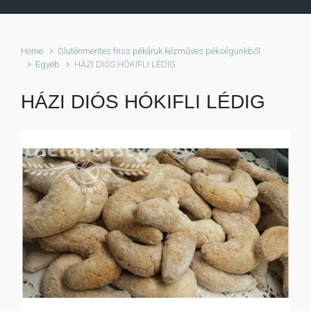
Home
Gluténmentes friss pékáruk kézműves pékségünkből
Egyéb
HÁZI DIÓS HÓKIFLI LÉDIG
HÁZI DIÓS HÓKIFLI LÉDIG