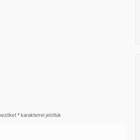
mezőket
*
karakterrel jelöltük