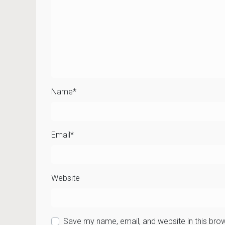
Name
*
Email
*
Website
Save my name, email, and website in this bro