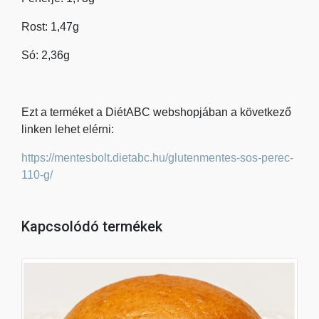
Rost: 1,47g
Só: 2,36g
Ezt a terméket a DiétABC webshopjában a következő
linken lehet elérni:
https://mentesbolt.dietabc.hu/glutenmentes-sos-perec-
110-g/
Kapcsolódó termékek