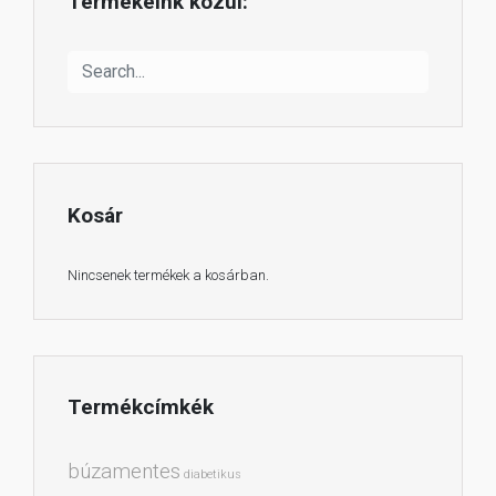
Termékeink közül:
Kosár
Nincsenek termékek a kosárban.
Termékcímkék
búzamentes
diabetikus