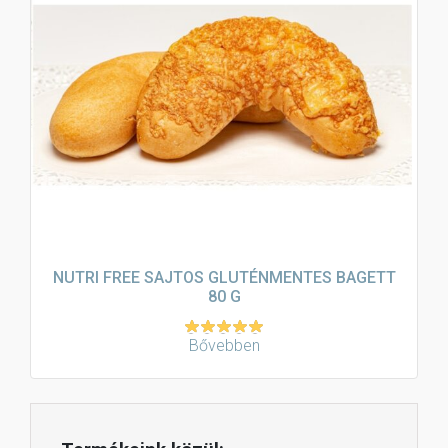
NUTRI FREE SAJTOS GLUTÉNMENTES BAGETT
80 G
Bővebben
Értékelés:
5.00
/ 5