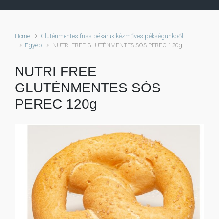
Home
Gluténmentes friss pékáruk kézműves pékségünkből
Egyéb
NUTRI FREE GLUTÉNMENTES SÓS PEREC 120g
NUTRI FREE
GLUTÉNMENTES SÓS
PEREC 120g