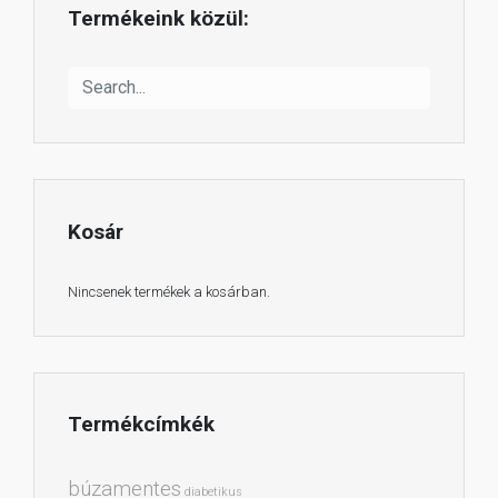
Termékeink közül:
Kosár
Nincsenek termékek a kosárban.
Termékcímkék
búzamentes
diabetikus