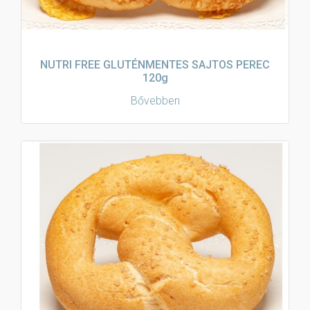
NUTRI FREE GLUTÉNMENTES SAJTOS PEREC
120g
Bővebben