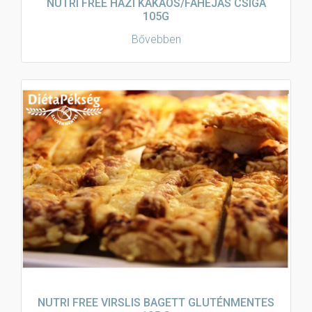
NUTRI FREE HÁZI KAKAÓS/FAHÉJAS CSIGA
105G
Bővebben
NUTRI FREE VIRSLIS BAGETT GLUTÉNMENTES